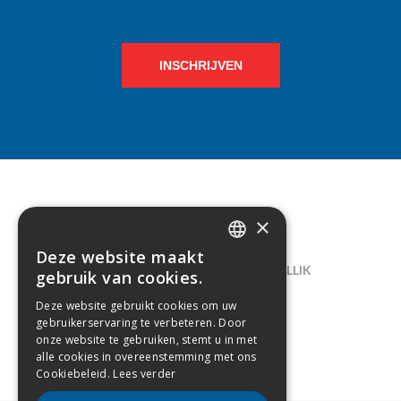
INSCHRIJVEN
×
CONTACT
Deze website maakt
DUTCH
LELIEGAARDE 22, B-1731 ZELLIK
gebruik van cookies.
FRENCH
02/238.10.11
Deze website gebruikt cookies om uw
gebruikerservaring te verbeteren. Door
INFO@CREAMODA.BE
onze website te gebruiken, stemt u in met
alle cookies in overeenstemming met ons
BE0407.694.265
Cookiebeleid.
Lees verder