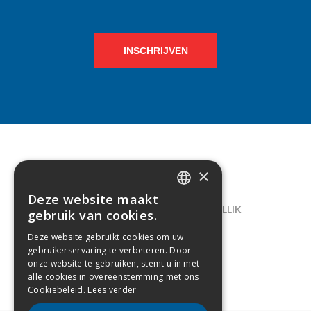
INSCHRIJVEN
×
CONTACT
Deze website maakt
DUTCH
LELIEGAARDE 22, B-1731 ZELLIK
gebruik van cookies.
FRENCH
02/238.10.11
Deze website gebruikt cookies om uw
gebruikerservaring te verbeteren. Door
INFO@CREAMODA.BE
onze website te gebruiken, stemt u in met
alle cookies in overeenstemming met ons
BE0407.694.265
Cookiebeleid.
Lees verder