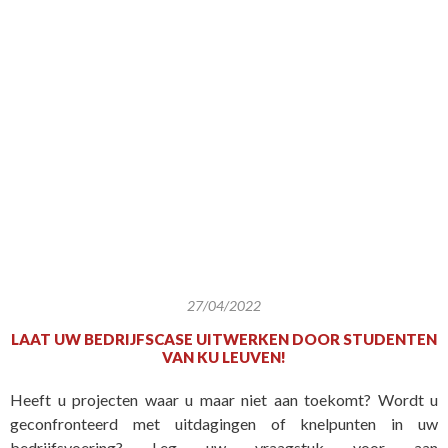
27/04/2022
LAAT UW BEDRIJFSCASE UITWERKEN DOOR STUDENTEN
VAN KU LEUVEN!
Heeft u projecten waar u maar niet aan toekomt? Wordt u
geconfronteerd met uitdagingen of knelpunten in uw
bedrijfsvoering? Leg uw vraagstuk voor aan