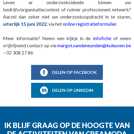
Leven er onderzoeksideeën binnen uw
bedrijfs/organisatiecontext of ruimer professioneel netwerk?
Aarzel dan zeker niet uw onderzoeksopdracht in te sturen,
uiterlijk 15 juni 2022
, via het
online registratieformulier.
Meer informatie? Neem een kijkje in de
infofiche
of neem
vrijblijvend contact op via
margot.vandeneynden@kuleuven.be
– 02 308 27 86
DELEN OP FACEBOOK
DELEN OP LINKEDIN
IK BLIJF GRAAG OP DE HOOGTE VAN
DE ACTIVITEITEN VAN CREAMODA