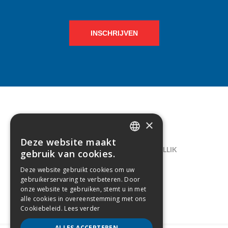
INSCHRIJVEN
×
CONTACT
Deze website maakt
DUTCH
LELIEGAARDE 22, B-1731 ZELLIK
gebruik van cookies.
FRENCH
02/238.10.11
Deze website gebruikt cookies om uw
gebruikerservaring te verbeteren. Door
INFO@CREAMODA.BE
onze website te gebruiken, stemt u in met
alle cookies in overeenstemming met ons
BE0407.694.265
Cookiebeleid.
Lees verder
ALLES ACCEPTEREN