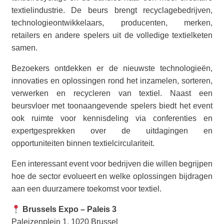
textielindustrie. De beurs brengt recyclagebedrijven,
technologieontwikkelaars, producenten, merken,
retailers en andere spelers uit de volledige textielketen
samen.
Bezoekers ontdekken er de nieuwste technologieën,
innovaties en oplossingen rond het inzamelen, sorteren,
verwerken en recycleren van textiel. Naast een
beursvloer met toonaangevende spelers biedt het event
ook ruimte voor kennisdeling via conferenties en
expertgesprekken over de uitdagingen en
opportuniteiten binnen textielcirculariteit.
Een interessant event voor bedrijven die willen begrijpen
hoe de sector evolueert en welke oplossingen bijdragen
aan een duurzamere toekomst voor textiel.
Brussels Expo – Paleis 3
Paleizenplein 1, 1020 Brussel