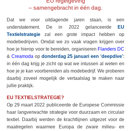
EU regelgeving
– samengebracht in één dag.
Dat we voor uitdagende jaren staan, is een
understatement. De in 2022 gelanceerde
EU
Textielstrategie
zal een grote impact hebben op
modebedrijven. Omdat we zo vaak vragen krijgen over
hoe je hierop voor te bereiden, organiseren
Flanders DC
&
Creamoda
op
donderdag 25 januari een ‘deepdive’
:
in één dag krijg je zicht op wat we intussen al weten en
hoe je je kan voorbereiden als modebedrijf. We proberen
daarbij zoveel mogelijk de vertaalslag te maken naar
jullie praktijk.
EU TEXTIELSTRATEGIE?
Op 29 maart 2022 publiceerde de Europese Commissie
haar langverwachte strategie voor duurzaam en circulair
textiel. Daarbij werden de krachtlijnen uitgezet voor de
maatregelen waarmee Europa de zware milieu- en