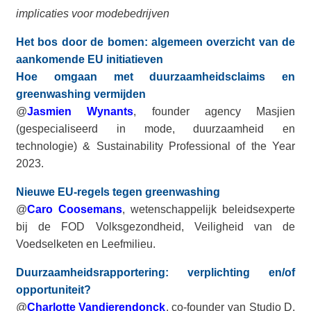
implicaties voor modebedrijven
Het bos door de bomen: algemeen overzicht van de
aankomende EU initiatieven
Hoe omgaan met duurzaamheidsclaims en
greenwashing vermijden
@
Jasmien Wynants
, founder agency Masjien
(gespecialiseerd in mode, duurzaamheid en
technologie) & Sustainability Professional of the Year
2023.
Nieuwe EU-regels tegen greenwashing
@
Caro Coosemans
, wetenschappelijk beleidsexperte
bij de FOD Volksgezondheid, Veiligheid van de
Voedselketen en Leefmilieu.
Duurzaamheidsrapportering: verplichting en/of
opportuniteit?
@
Charlotte Vandierendonck
, co-founder van Studio D,