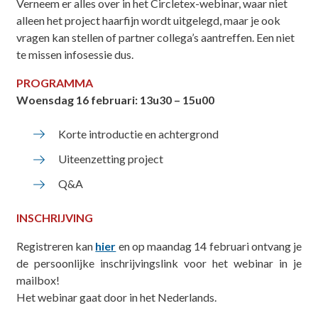
Verneem er alles over in het Circletex-webinar, waar niet
alleen het project haarfijn wordt uitgelegd, maar je ook
vragen kan stellen of partner collega’s aantreffen. Een niet
te missen infosessie dus.
PROGRAMMA
Woensdag 16 februari: 13u30 – 15u00
Korte introductie en achtergrond
Uiteenzetting project
Q&A
INSCHRIJVING
Registreren kan
hier
en op maandag 14 februari ontvang je
de persoonlijke inschrijvingslink voor het webinar in je
mailbox!
Het webinar gaat door in het Nederlands.