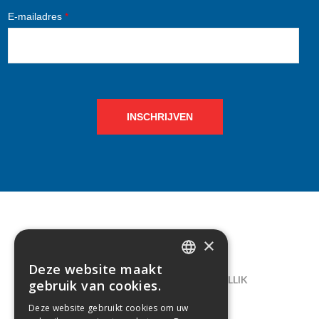
E-mailadres
*
INSCHRIJVEN
×
CONTACT
Deze website maakt
DUTCH
LELIEGAARDE 22, B-1731 ZELLIK
gebruik van cookies.
FRENCH
02/238.10.11
Deze website gebruikt cookies om uw