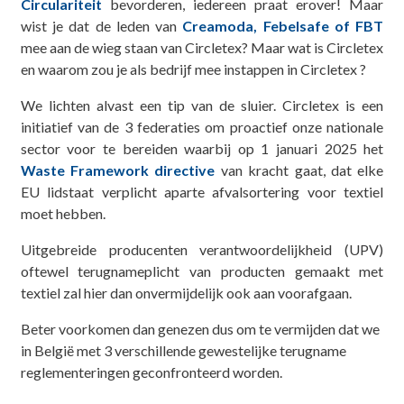
Circulariteit
bevorderen, iedereen praat erover! Maar
wist je dat de leden van
Creamoda, Febelsafe of FBT
mee aan de wieg staan van Circletex? Maar wat is Circletex
en waarom zou je als bedrijf mee instappen in Circletex ?
We lichten alvast een tip van de sluier. Circletex is een
initiatief van de 3 federaties om proactief onze nationale
sector voor te bereiden waarbij op 1 januari 2025 het
Waste Framework directive
van kracht gaat, dat elke
EU lidstaat verplicht aparte afvalsortering voor textiel
moet hebben.
Uitgebreide producenten verantwoordelijkheid (UPV)
oftewel terugnameplicht van producten gemaakt met
textiel zal hier dan onvermijdelijk ook aan voorafgaan.
Beter voorkomen dan genezen dus om te vermijden dat we
in België met 3 verschillende gewestelijke terugname
reglementeringen geconfronteerd worden.