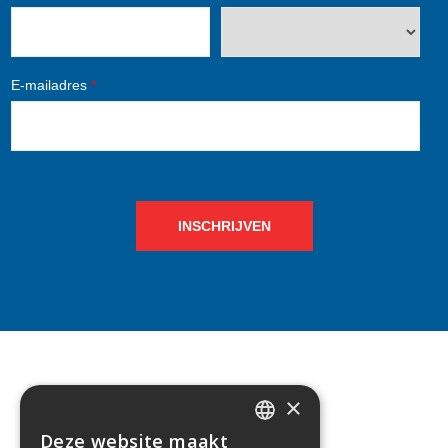
E-mailadres
*
INSCHRIJVEN
×
CONTACT
Deze website maakt
DUTCH