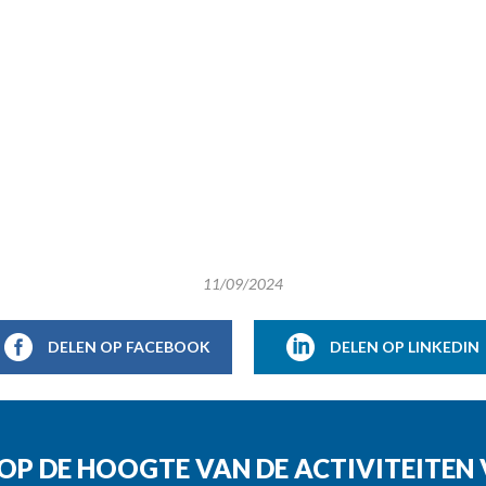
11/09/2024
DELEN OP FACEBOOK
DELEN OP LINKEDIN
G OP DE HOOGTE VAN DE ACTIVITEITE