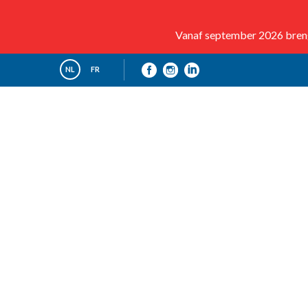
Vanaf september 2026 brenge
NL
FR