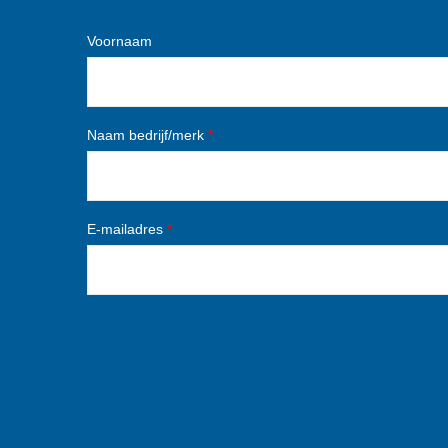
Voornaam
Naam bedrijf/merk
*
E-mailadres
*