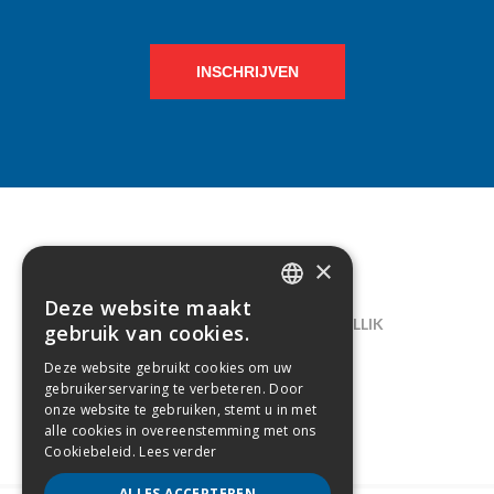
INSCHRIJVEN
×
CONTACT
Deze website maakt
DUTCH
LELIEGAARDE 22, B-1731 ZELLIK
gebruik van cookies.
FRENCH
02/238.10.11
Deze website gebruikt cookies om uw
gebruikerservaring te verbeteren. Door
INFO@CREAMODA.BE
onze website te gebruiken, stemt u in met
alle cookies in overeenstemming met ons
BE0407.694.265
Cookiebeleid.
Lees verder
ALLES ACCEPTEREN