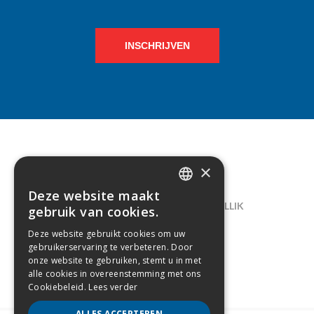
INSCHRIJVEN
×
CONTACT
Deze website maakt
DUTCH
LELIEGAARDE 22, B-1731 ZELLIK
gebruik van cookies.
FRENCH
02/238.10.11
Deze website gebruikt cookies om uw
gebruikerservaring te verbeteren. Door
INFO@CREAMODA.BE
onze website te gebruiken, stemt u in met
alle cookies in overeenstemming met ons
BE0407.694.265
Cookiebeleid.
Lees verder
ALLES ACCEPTEREN