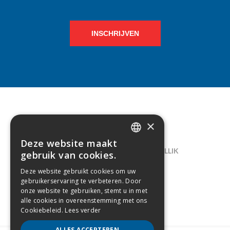
INSCHRIJVEN
×
CONTACT
Deze website maakt
DUTCH
LELIEGAARDE 22, B-1731 ZELLIK
gebruik van cookies.
FRENCH
02/238.10.11
Deze website gebruikt cookies om uw
gebruikerservaring te verbeteren. Door
INFO@CREAMODA.BE
onze website te gebruiken, stemt u in met
alle cookies in overeenstemming met ons
BE0407.694.265
Cookiebeleid.
Lees verder
ALLES ACCEPTEREN