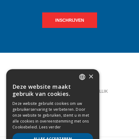
INSCHRIJVEN
×
CONTACT
Deze website maakt
DUTCH
LELIEGAARDE 22, B-1731 ZELLIK
gebruik van cookies.
FRENCH
02/238.10.11
Deze website gebruikt cookies om uw
gebruikerservaring te verbeteren. Door
INFO@CREAMODA.BE
onze website te gebruiken, stemt u in met
alle cookies in overeenstemming met ons
BE0407.694.265
Cookiebeleid.
Lees verder
ALLES ACCEPTEREN