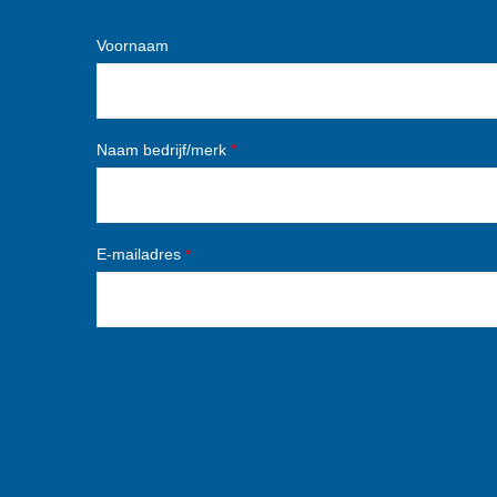
Voornaam
Naam bedrijf/merk
*
E-mailadres
*