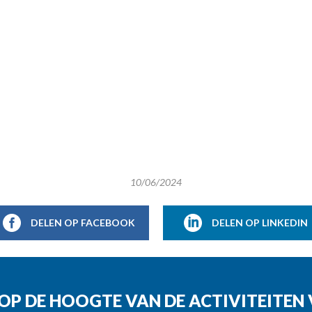
10/06/2024
DELEN OP FACEBOOK
DELEN OP LINKEDIN
G OP DE HOOGTE VAN DE ACTIVITEITE