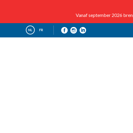
Vanaf september 2026 brenge
NL
FR