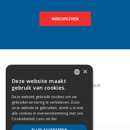
INSCHRIJVEN
×
CONTACT
Deze website maakt
DUTCH
LELIEGAARDE 22, B-1731 ZELLIK
gebruik van cookies.
FRENCH
02/238.10.11
Deze website gebruikt cookies om uw
gebruikerservaring te verbeteren. Door
INFO@CREAMODA.BE
onze website te gebruiken, stemt u in met
alle cookies in overeenstemming met ons
BE0407.694.265
Cookiebeleid.
Lees verder
ALLES ACCEPTEREN