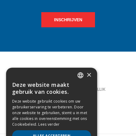
INSCHRIJVEN
×
CONTACT
Deze website maakt
DUTCH
LELIEGAARDE 22, B-1731 ZELLIK
gebruik van cookies.
FRENCH
02/238.10.11
Deze website gebruikt cookies om uw
gebruikerservaring te verbeteren. Door
INFO@CREAMODA.BE
onze website te gebruiken, stemt u in met
alle cookies in overeenstemming met ons
BE0407.694.265
Cookiebeleid.
Lees verder
ALLES ACCEPTEREN