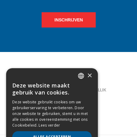
INSCHRIJVEN
×
CONTACT
Deze website maakt
DUTCH
LELIEGAARDE 22, B-1731 ZELLIK
gebruik van cookies.
FRENCH
02/238.10.11
Deze website gebruikt cookies om uw
gebruikerservaring te verbeteren. Door
INFO@CREAMODA.BE
onze website te gebruiken, stemt u in met
alle cookies in overeenstemming met ons
BE0407.694.265
Cookiebeleid.
Lees verder
ALLES ACCEPTEREN