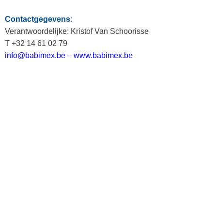
Contactgegevens
:
Verantwoordelijke: Kristof Van Schoorisse
T +32 14 61 02 79
info@babimex.be –
www.babimex.be