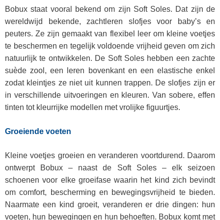
Bobux staat vooral bekend om zijn Soft Soles. Dat zijn de
wereldwijd bekende, zachtleren slofjes voor baby’s en
peuters. Ze zijn gemaakt van flexibel leer om kleine voetjes
te beschermen en tegelijk voldoende vrijheid geven om zich
natuurlijk te ontwikkelen. De Soft Soles hebben een zachte
suède zool, een leren bovenkant en een elastische enkel
zodat kleintjes ze niet uit kunnen trappen. De slofjes zijn er
in verschillende uitvoeringen en kleuren. Van sobere, effen
tinten tot kleurrijke modellen met vrolijke figuurtjes.
Groeiende voeten
Kleine voetjes groeien en veranderen voortdurend. Daarom
ontwerpt Bobux – naast de Soft Soles – elk seizoen
schoenen voor elke groeifase waarin het kind zich bevindt
om comfort, bescherming en bewegingsvrijheid te bieden.
Naarmate een kind groeit, veranderen er drie dingen: hun
voeten, hun bewegingen en hun behoeften. Bobux komt met