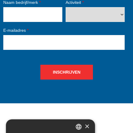
Naam bedrijf/merk
*
Activiteit
*
E-mailadres
*
INSCHRIJVEN
×
CONTACT