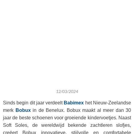
12/03/2024
Sinds begin dit jaar verdeelt
Babimex
het Nieuw-Zeelandse
merk
Bobux
in de Benelux. Bobux maakt al meer dan 30
jaar de beste schoenen voor groeiende kindervoetjes. Naast
Soft Soles, de wereldwijd bekende zachtleren slofjes,
creëert Bobux innovatieve, stijlvolle en comfortabele