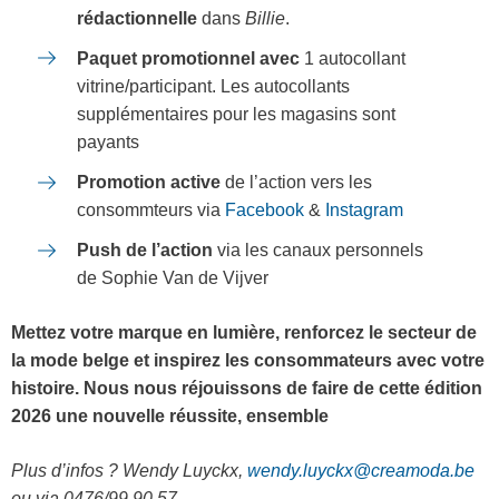
rédactionnelle
dans
Billie
.
Paquet promotionnel avec
1 autocollant
vitrine/participant. Les autocollants
supplémentaires pour les magasins sont
payants
Promotion active
de l’action vers les
consommteurs via
Facebook
&
Instagram
Push de l’action
via les canaux personnels
de Sophie Van de Vijver
Mettez votre marque en lumière, renforcez le secteur de
la mode belge et inspirez les consommateurs avec votre
histoire. Nous nous réjouissons de faire de cette édition
2026 une nouvelle réussite, ensemble
Plus d’infos ? Wendy Luyckx,
wendy.luyckx@creamoda.be
ou via 0476/99.90.57