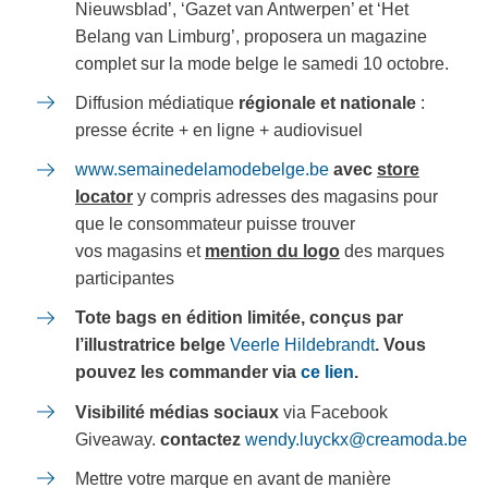
Nieuwsblad’, ‘Gazet van Antwerpen’ et ‘Het
Belang van Limburg’, proposera un magazine
complet sur la mode belge le samedi 10 octobre.
Diffusion médiatique
régionale et nationale
:
presse écrite + en ligne + audiovisuel
www.semainedelamodebelge.be
avec
store
locator
y compris adresses des magasins pour
que le consommateur puisse trouver
vos magasins et
mention du logo
des marques
participantes
Tote bags en édition limitée, conçus par
l’illustratrice belge
V
eerle
Hildebrandt
.
Vous
pouvez les commander via
ce lien
.
Visibilité médias sociaux
via Facebook
Giveaway.
contactez
wendy.luyckx@creamoda.be
Mettre votre marque en avant de manière