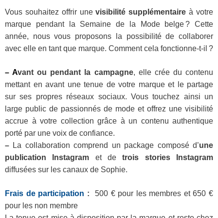
Vous souhaitez offrir une
visibilité supplémentaire
à votre
marque pendant la Semaine de la Mode belge ? Cette
année, nous vous proposons la possibilité de collaborer
avec elle en tant que marque. Comment cela fonctionne‑t‑il ?
– A
vant ou pendant la campagne
, elle crée du contenu
mettant en avant une tenue de votre marque et le partage
sur ses propres réseaux sociaux. Vous touchez ainsi un
large public de passionnés de mode et offrez une visibilité
accrue à votre collection grâce à un contenu authentique
porté par une voix de confiance.
–
La collaboration comprend un package composé d’
une
publication Instagram
et de
trois stories Instagram
diffusées sur les canaux de Sophie.
Frais de participation
:
500 € pour les membres et 650 €
pour les non membre
La tenue est mise à disposition par la marque et reste chez