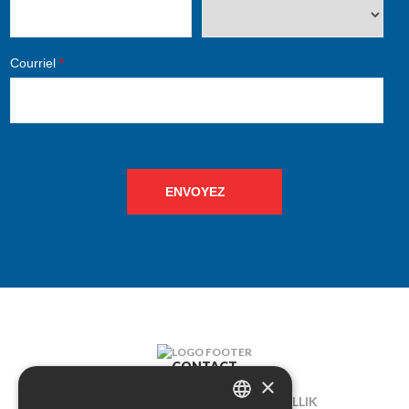
Courriel
*
ENVOYEZ
CONTACT
×
LELIEGAARDE 22, B-1731 ZELLIK