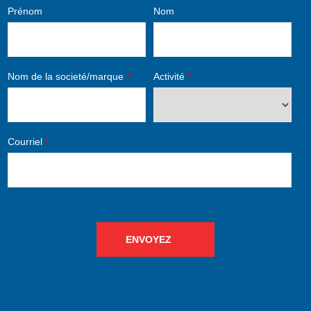
Prénom
Nom
Nom de la societé/marque
*
Activité
*
Courriel
*
ENVOYEZ