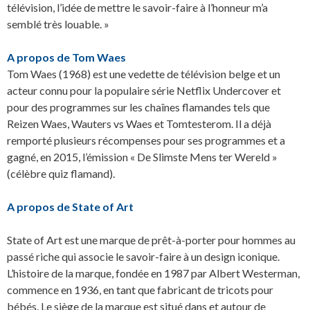
télévision, l’idée de mettre le savoir-faire à l’honneur m’a
semblé très louable. »
A propos de Tom Waes
Tom Waes (1968) est une vedette de télévision belge et un
acteur connu pour la populaire série Netflix Undercover et
pour des programmes sur les chaînes flamandes tels que
Reizen Waes, Wauters vs Waes et Tomtesterom. Il a déjà
remporté plusieurs récompenses pour ses programmes et a
gagné, en 2015, l’émission « De Slimste Mens ter Wereld »
(célèbre quiz flamand).
A propos de State of Art
State of Art est une marque de prêt-à-porter pour hommes au
passé riche qui associe le savoir-faire à un design iconique.
L’histoire de la marque, fondée en 1987 par Albert Westerman,
commence en 1936, en tant que fabricant de tricots pour
bébés. Le siège de la marque est situé dans et autour de