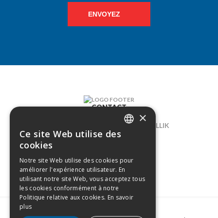
ENVOYEZ
CONTACT
×
LELIEGAARDE 22, B-1731 ZELLIK
Ce site Web utilise des
DUTCH
02/238.10.11
cookies
FRENCH
Notre site Web utilise des cookies pour
INFO@CREAMODA.BE
améliorer l'expérience utilisateur. En
BE0407.694.265
utilisant notre site Web, vous acceptez tous
les cookies conformément à notre
Politique relative aux cookies.
En savoir
plus